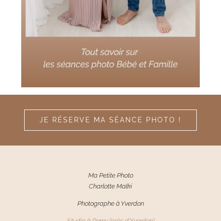
JE RÉSERVE MA SÉANCE PHOTO !
Ma Petite Photo
Charlotte Malki
Photographe à Yverdon
Studio à Pomy (près d'Yverdon)