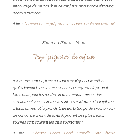
encourage de ne pas fixer de rdv juste après notre shooting
photo à Yverdon.
À lire :
Comment bien préparer sa séance photo nouveau-né
Shooting Photo – Vaud
Trop “préparer” les enfants
Avant une séance, il est tentant d’expliquer aux enfants
qu’ils devront bien se tenir, sourire, ou regarder l’appareil.
Mais cela peut les rendre un peu tendus. Laissez-les
simplement venir comme ils sont : je m’adapte à leur rythme,
à leurs envies, et je prends toujours le temps de créer un lien
de confiance avant de sortir l’appareil. Les plus beaux
sourires sont souvent les plus spontanés !
À lire :
Séance Photo Bébé Grandit, une étape