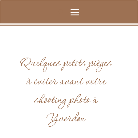
Quelques petits pièges
à éviter avant votre
shooting photo à
Yverdon