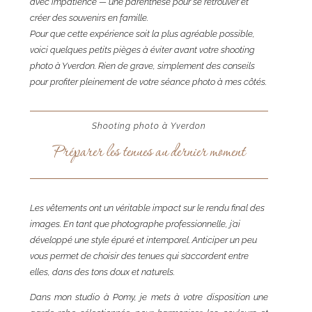
avec impatience — une parenthèse pour se retrouver et
créer des souvenirs en famille.
Pour que cette expérience soit la plus agréable possible,
voici quelques petits pièges à éviter avant votre shooting
photo à Yverdon. Rien de grave, simplement des conseils
pour profiter pleinement de votre séance photo à mes côtés.
Shooting photo à Yverdon
Préparer les tenues au dernier moment
Les vêtements ont un véritable impact sur le rendu final des
images. En tant que photographe professionnelle, j’ai
développé une style épuré et intemporel. Anticiper un peu
vous permet de choisir des tenues qui s’accordent entre
elles, dans des tons doux et naturels.
Dans mon studio à Pomy, je mets à votre disposition une