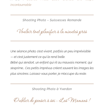
incontournable
Shooting Photo – Suissesses Romande
Vouloir tout planifier à la minutes près
Une séance photo, c’est vivant, parfois un peu imprévisible
— et c’est justement ce qui la rend belle.
Bébé qui s’endort, un enfant qui rit au mauvais moment, qui
s’exprime… Ces petits imprévus créent souvent les images les
plus sincères. Laissez-vous porter, je m’occupe du reste.
Shooting Photo à Yverdon
Oublier de penser à soi – Les Mamans !