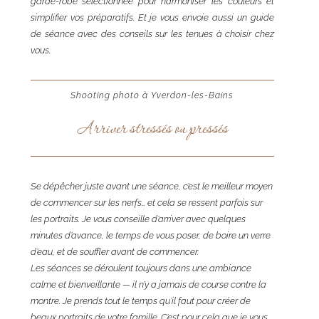
garde-robe sélectionnée pour harmoniser les couleurs et
simplifier vos préparatifs. Et je vous envoie aussi un guide
de séance avec des conseils sur les tenues à choisir chez
vous.
Shooting photo à Yverdon-les-Bains
Arriver stressés ou pressés
Se dépêcher juste avant une séance, c’est le meilleur moyen
de commencer sur les nerfs… et cela se ressent parfois sur
les portraits. Je vous conseille d’arriver avec quelques
minutes d’avance, le temps de vous poser, de boire un verre
d’eau, et de souffler avant de commencer.
Les séances se déroulent toujours dans une ambiance
calme et bienveillante — il n’y a jamais de course contre la
montre. Je prends tout le temps qu’il faut pour créer de
beaux portraits de votre famille. C’est pour cela que je vous