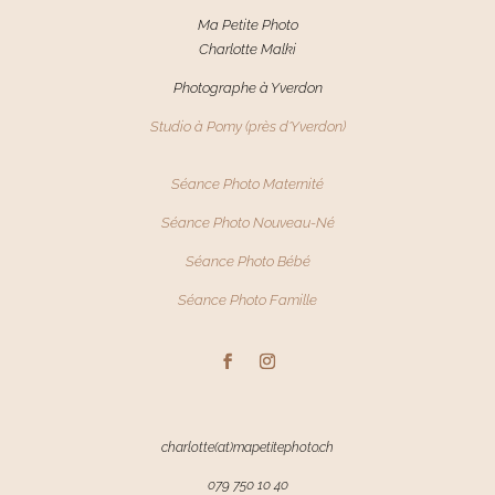
Ma Petite Photo
Charlotte Malki
Photographe à Yverdon
Studio à Pomy (près d'Yverdon)
Séance Photo Maternité
Séance Photo Nouveau-Né
Séance Photo
Bébé
Séance Photo Famille
charlotte(at)mapetitephoto.ch
079 750 10 40